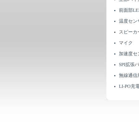
前面部LE
温度セン
スピーカ
マイク
加速度セン
SPI拡
無線通信用R
LI-PO